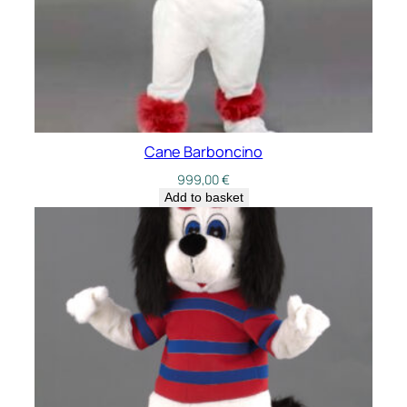
Cane Barboncino
999,00
€
Add to basket