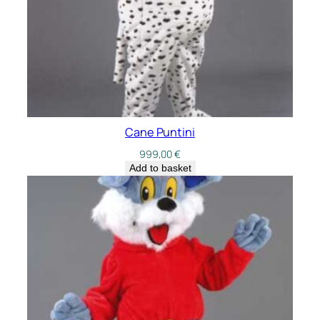
Cane Puntini
999,00
€
Add to basket