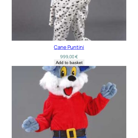
Cane Puntini
999,00
€
Add to basket