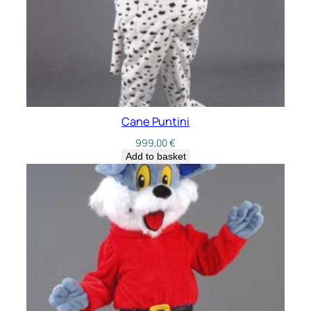
Cane Puntini
999,00
€
Add to basket