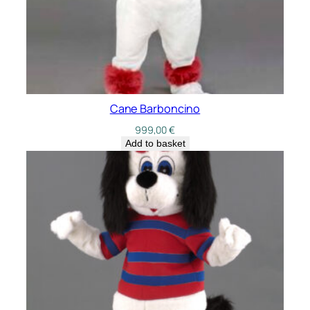
Cane Barboncino
999,00
€
Add to basket